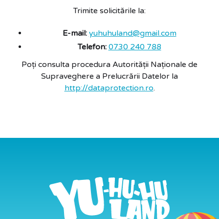
Trimite solicitările la:
E-mail:
yuhuhuland@gmail.com
Telefon:
0730 240 788
Poți consulta procedura Autorității Naționale de
Supraveghere a Prelucrării Datelor la
http://dataprotection.ro
.