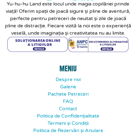
Yu-hu-hu Land este locul unde magia copilăriei prinde
viață! Oferim spații de joacă sigure și pline de aventură,
perfecte pentru petreceri de neuitat și zile de joacă
pline de distracție. Fiecare vizită la noi este o experiență
veselă, unde imaginația și creativitatea nu au limite.
MENIU
Despre noi
Galerie
Pachete Petreceri
FAQ
Contact
Politica de Confidențialitate
Termeni și Condiții
Politica de Rezervări și Anulare