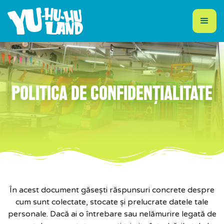
POLITICA DE CONFIDENȚIALITATE
În acest document găsești răspunsuri concrete despre
cum sunt colectate, stocate și prelucrate datele tale
personale. Dacă ai o întrebare sau nelămurire legată de