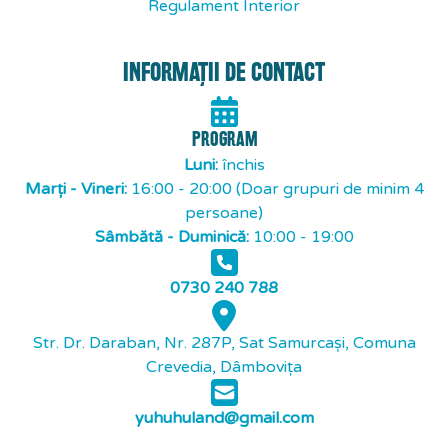
Regulament Interior
INFORMAȚII DE CONTACT
PROGRAM
Luni:
închis
Marți - Vineri:
16:00 - 20:00 (Doar grupuri de minim 4
persoane)
Sâmbătă - Duminică:
10:00 - 19:00
0730 240 788
Str. Dr. Daraban, Nr. 287P, Sat Samurcași, Comuna
Crevedia, Dâmbovița
yuhuhuland@gmail.com