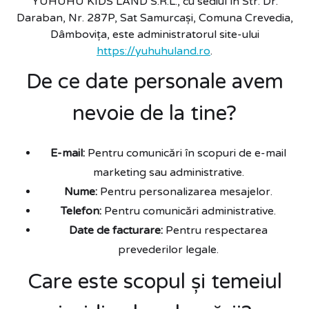
YUHUHU KIDS LAND S.R.L., cu sediul în Str. Dr.
Daraban, Nr. 287P, Sat Samurcași, Comuna Crevedia,
Dâmbovița, este administratorul site-ului
https://yuhuhuland.ro
.
De ce date personale avem
nevoie de la tine?
E-mail:
Pentru comunicări în scopuri de e-mail
marketing sau administrative.
Nume:
Pentru personalizarea mesajelor.
Telefon:
Pentru comunicări administrative.
Date de facturare:
Pentru respectarea
prevederilor legale.
Care este scopul și temeiul