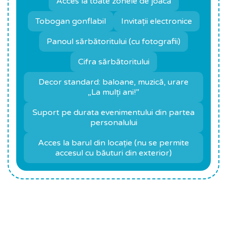
Acces la toate zonele de joacă
Tobogan gonflabil
Invitații electronice
Panoul sărbătoritului (cu fotografii)
Cifra sărbătoritului
Decor standard: baloane, muzică, urare
„La mulți ani!”
Suport pe durata evenimentului din partea
personalului
Acces la barul din locație (nu se permite
accesul cu băuturi din exterior)