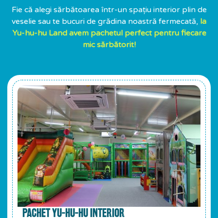
Fie că alegi sărbătoarea într-un spațiu interior plin de
veselie sau te bucuri de grădina noastră fermecată,
la
Yu-hu-hu Land avem pachetul perfect pentru fiecare
mic sărbătorit!
PACHET YU-HU-HU INTERIOR