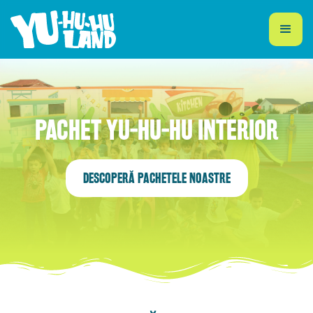
PACHET YU-HU-HU INTERIOR
DESCOPERĂ PACHETELE NOASTRE