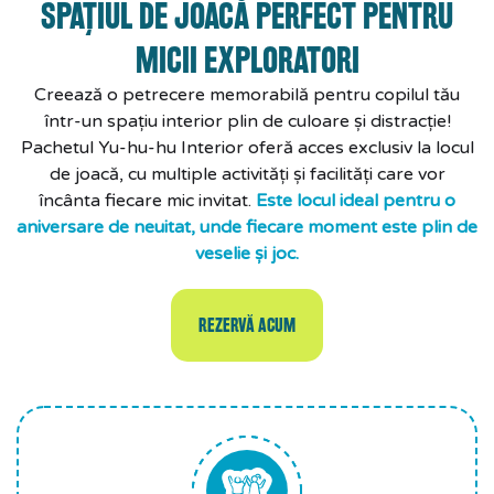
SPAȚIUL DE JOACĂ PERFECT PENTRU
MICII EXPLORATORI
Creează o petrecere memorabilă pentru copilul tău
într-un spațiu interior plin de culoare și distracție!
Pachetul Yu-hu-hu Interior oferă acces exclusiv la locul
de joacă, cu multiple activități și facilități care vor
încânta fiecare mic invitat.
Este locul ideal pentru o
aniversare de neuitat, unde fiecare moment este plin de
veselie și joc.
REZERVĂ ACUM