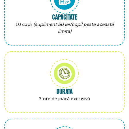
CAPACITATE
10 copii
(supliment 50 lei/copil peste această
limită)
DURATA
3 ore de joacă exclusivă