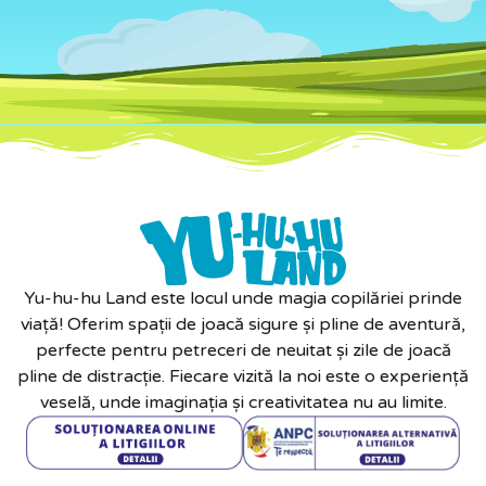
Yu-hu-hu Land este locul unde magia copilăriei prinde
viață! Oferim spații de joacă sigure și pline de aventură,
perfecte pentru petreceri de neuitat și zile de joacă
pline de distracție. Fiecare vizită la noi este o experiență
veselă, unde imaginația și creativitatea nu au limite.