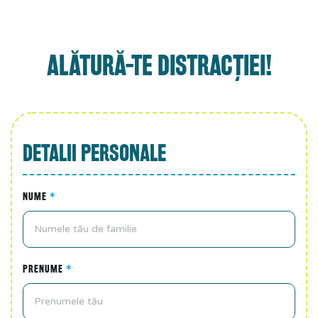
ALĂTURĂ-TE DISTRACȚIEI!
DETALII PERSONALE
NUME
*
PRENUME
*